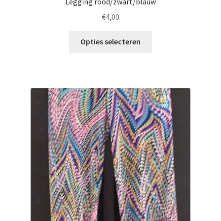
Legging rood/zwart/blauw
€
4,00
Opties selecteren