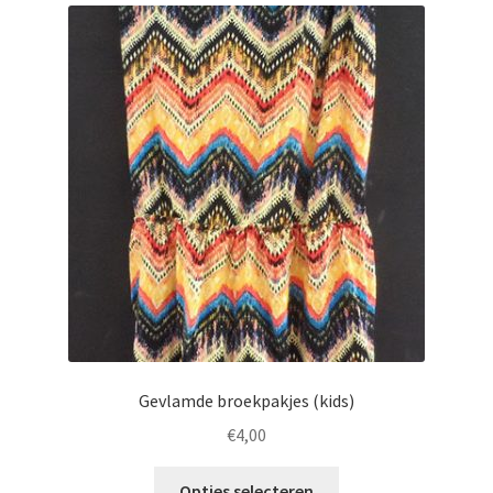
Gevlamde broekpakjes (kids)
€
4,00
Opties selecteren