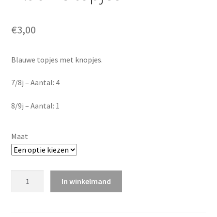
€
3,00
Blauwe topjes met knopjes.
7/8j – Aantal: 4
8/9j – Aantal: 1
Maat
Blauwe
In winkelmand
topjes
quantity