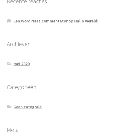
Recente reacties
Een WordPress commentator
op
Hallo wereld!
Archieven
mei 2020
Categorieën
Geen categorie
Meta