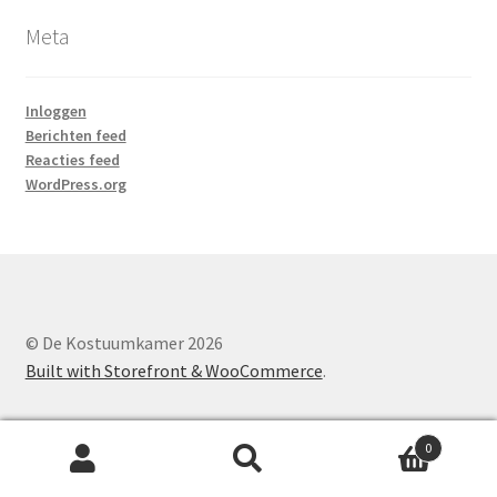
Meta
Inloggen
Berichten feed
Reacties feed
WordPress.org
© De Kostuumkamer 2026
Built with Storefront & WooCommerce
.
0
Zoeken
Zoeken