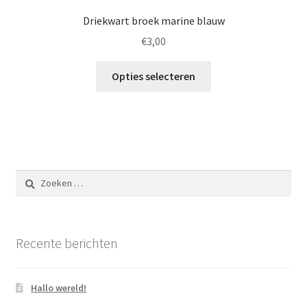
Driekwart broek marine blauw
€
3,00
Opties selecteren
Zoeken
naar:
Recente berichten
Hallo wereld!