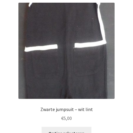
Zwarte jumpsuit – wit lint
€
5,00