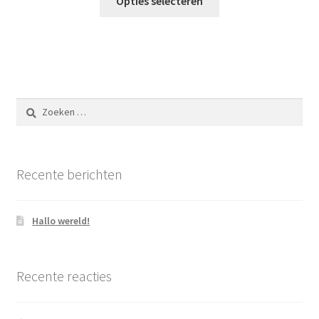
Opties selecteren
Zoeken
naar:
Recente berichten
Hallo wereld!
Recente reacties