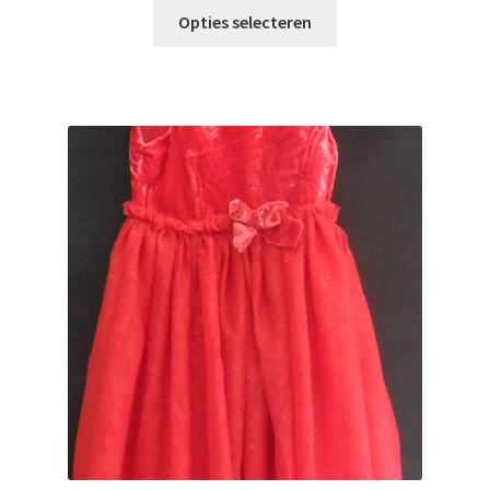
Opties selecteren