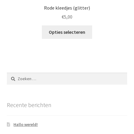
Rode kleedjes (glitter)
€
5,00
Opties selecteren
Zoeken
naar:
Recente berichten
Hallo wereld!