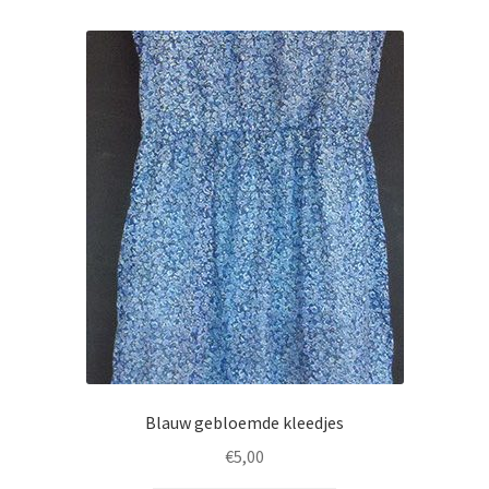
Blauw gebloemde kleedjes
€
5,00