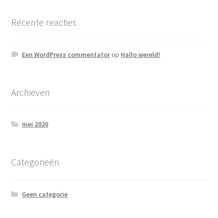
Recente reacties
Een WordPress commentator
op
Hallo wereld!
Archieven
mei 2020
Categorieën
Geen categorie