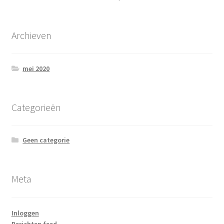
Archieven
mei 2020
Categorieën
Geen categorie
Meta
Inloggen
Berichten feed